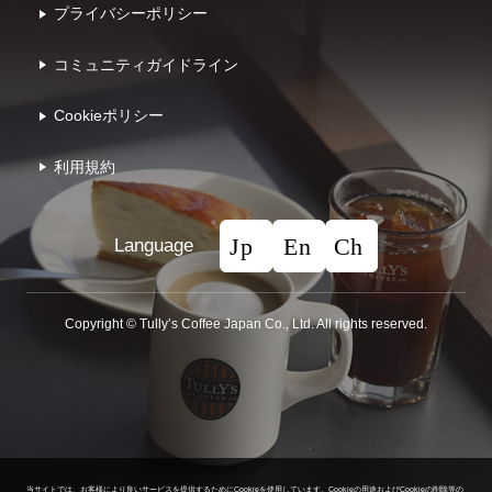
プライバシーポリシー
コミュニティガイドライン
Cookieポリシー
利⽤規約
Language
Copyright © Tullyʼs Coffee Japan Co., Ltd. All rights reserved.
当サイトでは、お客様により良いサービスを提供するためにCookieを使用しています。
Cookieの用途およびCookieの削除等の