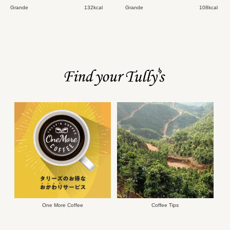
Grande
132kcal
Grande
108kcal
One More Coffee
Coffee Tips