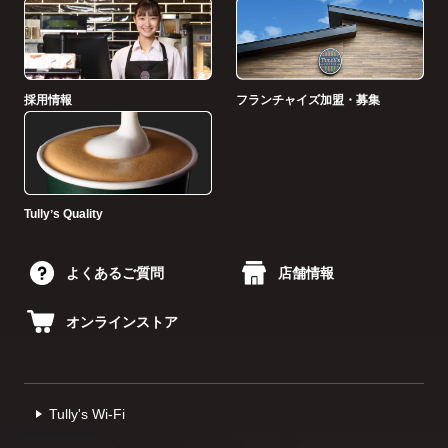
採用情報
フランチャイズ加盟・募集
Tullyʼs Quality
よくあるご質問
店舗情報
オンラインストア
Tully's Wi-Fi