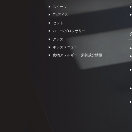
スイーツ
Tʼsアイス
セット
ハニー/グロッサリー
グッズ
キッズメニュー
食物アレルギー・栄養成分情報