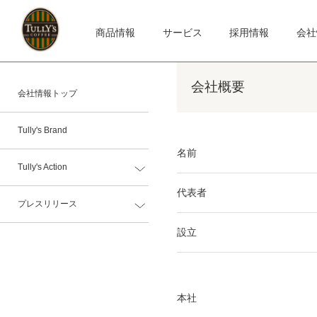
商品情報
サービス
採用情報
会社
会社概要
会社情報トップ
Tully's Brand
名前
Tully's Action
代表者
プレスリリース
設立
本社