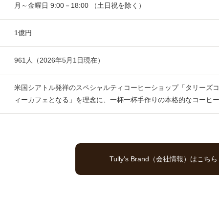
月～金曜日 9:00－18:00 （土日祝を除く）
1億円
961人（2026年5月1日現在）
米国シアトル発祥のスペシャルティコーヒーショップ「タリーズ
ィーカフェとなる」を理念に、一杯一杯手作りの本格的なコーヒ
Tullyʼs Brand（会社情報）はこちら