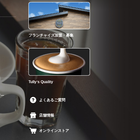
フランチャイズ加盟・募集
Tullyʼs Quality
ザー
よくあるご質問
店舗情報
オンラインストア