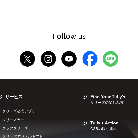
Follow us
サービス
Find Your Tully's
タリーズの楽しみ方
タリーズ公式アプリ
タリーズカード
Tully’s Action
クラブタリーズ
CSRの取り組み
タリーズデジタルギフト