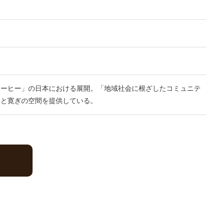
コーヒー」の日本における展開。「地域社会に根ざしたコミュニテ
ーと寛ぎの空間を提供している。