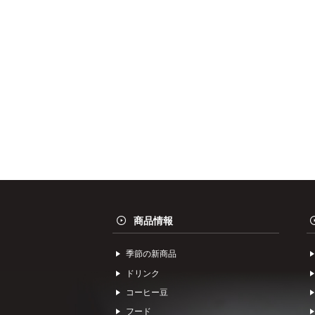
商品情報
季節の新商品
ドリンク
コーヒー⾖
フード