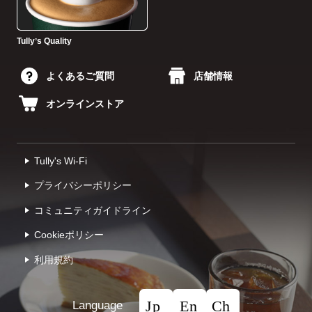
Tullyʼs Quality
よくあるご質問
店舗情報
オンラインストア
Tully's Wi-Fi
プライバシーポリシー
コミュニティガイドライン
Cookieポリシー
利⽤規約
Language