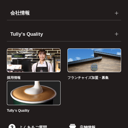
会社情報
Tullyʼs Quality
採用情報
フランチャイズ加盟・募集
Tullyʼs Quality
よくあるご質問
店舗情報