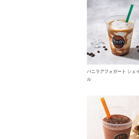
バニラアフォガート シェ
ル