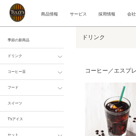
商品情報
サービス
採用情報
会社
ドリンク
季節の新商品
ドリンク
コーヒー／エスプ
コーヒー豆
フード
スイーツ
T'sアイス
セット