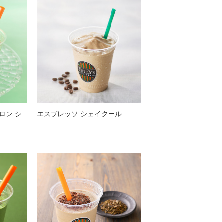
ロン シ
エスプレッソ シェイクール