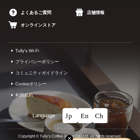
よくあるご質問
店舗情報
オンラインストア
Tully's Wi-Fi
プライバシーポリシー
コミュニティガイドライン
Cookieポリシー
利⽤規約
Language
Copyright © Tullyʼs Coffee Japan Co., Ltd. All rights reserved.