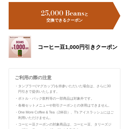
25,000 Beans
と
交換できるクーポン
コーヒー豆1,000円引きクーポン
ご利用の際の注意
・
タンブラー(マグカップ)を持参いただいた場合は、さらに30
円引きで提供いたします。
・
ボトル・パック飲料等の一部商品は対象外です。
・
各種セットメニューや割引クーポンとの併用はできません。
・
One More Coffee & Tea（2杯目）、T's アイスラッシュにはご
利用いただけません。
・
コーヒー豆クーポンの対象商品は、コーヒー豆、タリーズジ