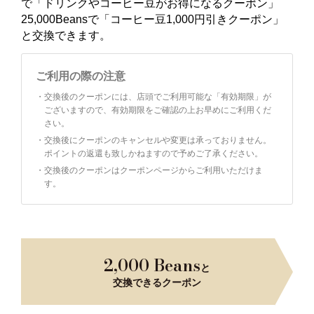
で「ドリンクやコーヒー豆がお得になるクーポン」
25,000Beansで「コーヒー豆1,000円引きクーポン」
と交換できます。
ご利用の際の注意
・
交換後のクーポンには、店頭でご利用可能な「有効期限」が
ございますので、有効期限をご確認の上お早めにご利用くだ
さい。
・
交換後にクーポンのキャンセルや変更は承っておりません。
ポイントの返還も致しかねますので予めご了承ください。
・
交換後のクーポンはクーポンページからご利用いただけま
す。
2,000 Beans
と
交換できるクーポン