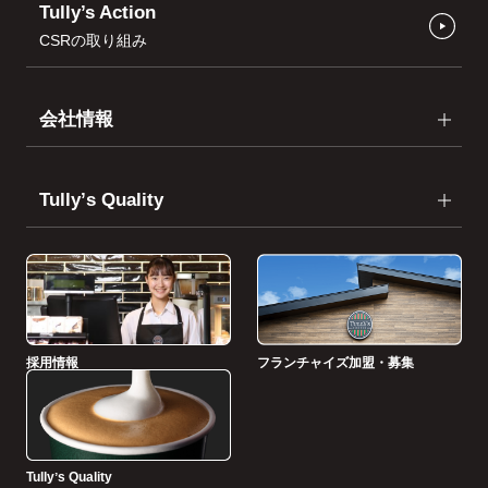
Tully’s Action
CSRの取り組み
会社情報
Tullyʼs Quality
採用情報
フランチャイズ加盟・募集
Tullyʼs Quality