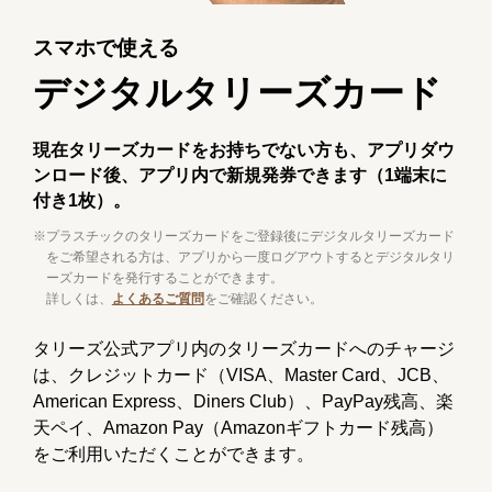
スマホで使える
デジタルタリーズカード
現在タリーズカードをお持ちでない方も、アプリダウ
ンロード後、アプリ内で新規発券できます（1端末に
付き1枚）。
※
プラスチックのタリーズカードをご登録後にデジタルタリーズカード
をご希望される方は、アプリから一度ログアウトするとデジタルタリ
ーズカードを発行することができます。
詳しくは、
よくあるご質問
をご確認ください。
タリーズ公式アプリ内のタリーズカードへのチャージ
は、クレジットカード（VISA、Master Card、JCB、
American Express、Diners Club）、PayPay残高、楽
天ペイ、Amazon Pay（Amazonギフトカード残高）
をご利用いただくことができます。