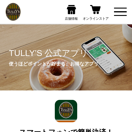
TULLY’S 公式アプリ
使うほどポイントが貯まる、お得なアプリ