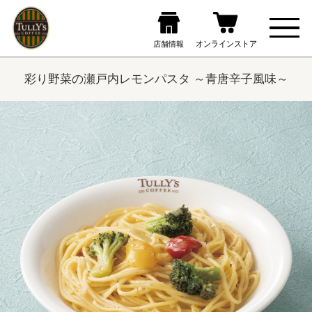
彩り野菜の瀬戸内レモンパスタ ～青唐辛子風味～