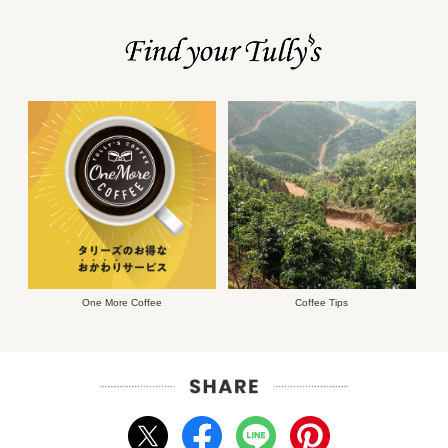
One More Coffee
Coffee Tips