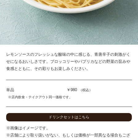
レモンソースのフレッシュな酸味の中に感じる、青唐辛子の刺激がく
せになるおいしさです。ブロッコリーやパプリカなどの野菜の旨みや
食感とともに、その彩りもお楽しみください。
単品
￥980
（税込）
※店内飲食・テイクアウト同一価格です。
ドリンクセットはこちら
※画像はイメージです。
※店舗により取り扱いがない、もしくは価格が一部異なる場合もござ