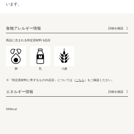
います。
食物アレルギー情報
詳細を確認
商品に含まれる特定原材料 8品目
卵
乳
小麦
※「特定原材料に準ずるもの20品目」については（
こちら
）をご確認ください。
エネルギー情報
詳細を確認
566kcal