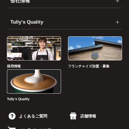
会社情報
Tullyʼs Quality
採用情報
フランチャイズ加盟・募集
Tullyʼs Quality
よくあるご質問
店舗情報