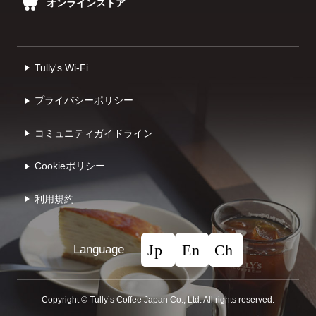
オンラインストア
Tully's Wi-Fi
プライバシーポリシー
コミュニティガイドライン
Cookieポリシー
利⽤規約
Language
Copyright © Tullyʼs Coffee Japan Co., Ltd. All rights reserved.