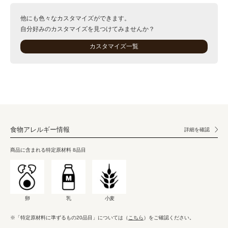
他にも色々なカスタマイズができます。
自分好みのカスタマイズを見つけてみませんか？
カスタマイズ一覧
食物アレルギー情報
詳細を確認
商品に含まれる特定原材料 8品目
卵
乳
小麦
※「特定原材料に準ずるもの20品目」については（
こちら
）をご確認ください。