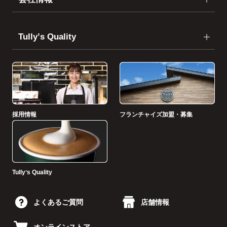
Tullyʼs Quality
採用情報
フランチャイズ加盟・募集
Tullyʼs Quality
よくあるご質問
店舗情報
オンラインストア