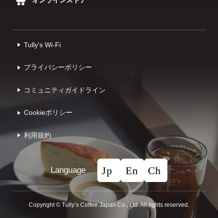
Tully's Wi-Fi
プライバシーポリシー
コミュニティガイドライン
Cookieポリシー
利⽤規約
Language
Copyright © Tullyʼs Coffee Japan Co., Ltd. All rights reserved.