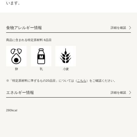
います。
食物アレルギー情報
詳細を確認
商品に含まれる特定原材料 8品目
卵
乳
小麦
※「特定原材料に準ずるもの20品目」については（
こちら
）をご確認ください。
エネルギー情報
詳細を確認
280kcal