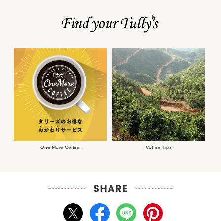
One More Coffee
Coffee Tips