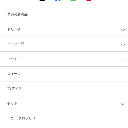
季節の新商品
ドリンク
コーヒー豆
フード
スイーツ
T'sアイス
セット
ハニー/グロッサリー