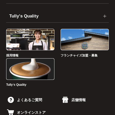
Tullyʼs Quality
採用情報
フランチャイズ加盟・募集
Tullyʼs Quality
よくあるご質問
店舗情報
オンラインストア