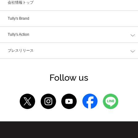
会社情報トップ
Tully's Brand
Tully's Action
プレスリリース
Follow us