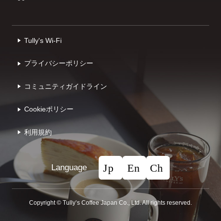
Tully's Wi-Fi
プライバシーポリシー
コミュニティガイドライン
Cookieポリシー
利⽤規約
Language
Copyright © Tullyʼs Coffee Japan Co., Ltd. All rights reserved.