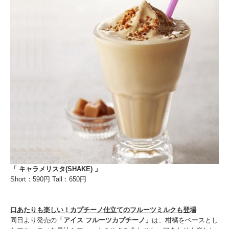
「 キャラメリスタ(SHAKE) 」
Short：590円 Tall：650円
口あたりも楽しい！カプチーノ仕立てのフルーツミルクも登場
同日より発売の
「アイス フルーツカプチーノ」
は、柑橘をベースとし