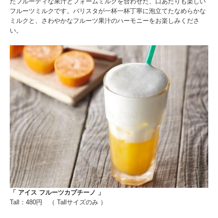
たフルーティな果汁とフォームミルクを合わせた、口あたりも楽しい
フルーツミルクです。バリスタが一杯一杯丁寧に泡立てたなめらかな
ミルクと、さわやかなフルーツ果汁のハーモニーをお楽しみくださ
い。
「
アイス フルーツカプチーノ 」
Tall：480円 （ Tallサイズのみ ）