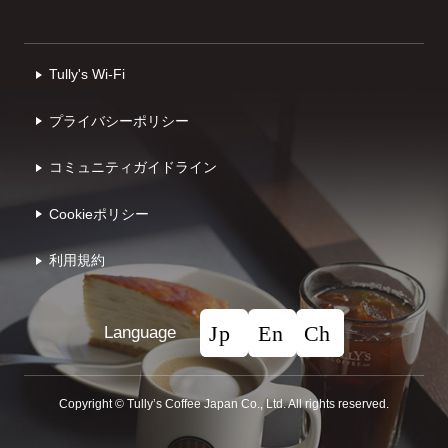
Tully's Wi-Fi
プライバシーポリシー
コミュニティガイドライン
Cookieポリシー
利⽤規約
Language
Copyright © Tullyʼs Coffee Japan Co., Ltd. All rights reserved.