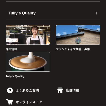
Tullyʼs Quality
採用情報
フランチャイズ加盟・募集
Tullyʼs Quality
よくあるご質問
店舗情報
オンラインストア