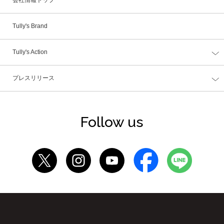
会社情報トップ
Tully's Brand
Tully's Action
プレスリリース
Follow us