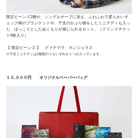
限定ビーンズ2種や、シングルサーブに加え、ふわふわで柔らかいチ
ェック柄のブランケットや、干支のかぶり物をしたミニテディも入っ
た、ほっこりとしたぬくもりが感じられるセット。（ドリンクチケッ
ト8枚入り）
【 限定ビーンズ 】 グァテマラ、ホンジュラス
※干支ミニテディは2種類のうちいずれか１つが入っています。
１０,０００円 オリジナルペーパーバッグ