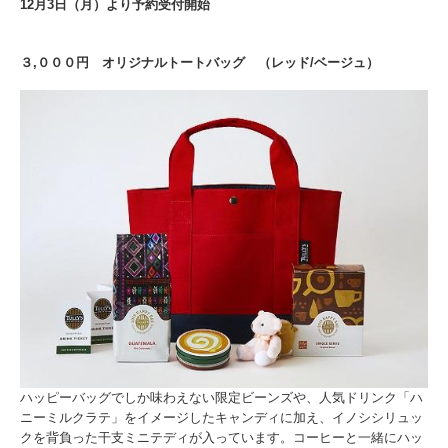
12月3日（月）より予約受付開始
３,０００円 オリジナルトートバッグ （レッド/ベージュ）
ハッピーバッグでしか味わえない限定ビーンズや、人気ドリンク「ハ
ニーミルクラテ」をイメージしたキャンディに加え、イノシシリュッ
クを背負った干支ミニテディが入っています。コーヒーと一緒にハッ