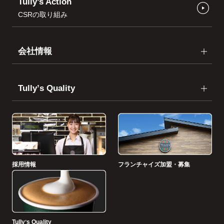
Tully’s Action
CSRの取り組み
会社情報
Tullyʼs Quality
採用情報
フランチャイズ加盟・募集
Tullyʼs Quality