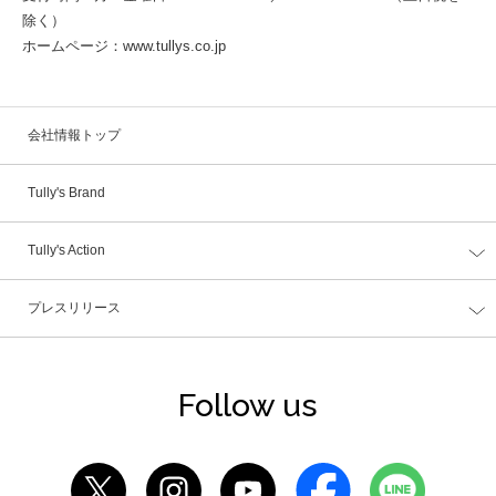
除く）
ホームページ：www.tullys.co.jp
会社情報トップ
Tully's Brand
Tully's Action
プレスリリース
Follow us