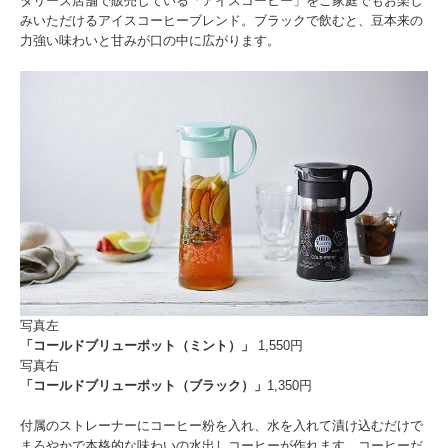
タリーズ店舗で販売している「アイスコーヒー」をご家庭でもお楽し
みいただけるアイスコーヒーブレンド。ブラックで飲むと、豆本来の
力強い味わいと甘みが口の中に広がります。
写真左
「コールドブリューポット（ミント）」
1,550円
写真右
「コールドブリューポット（ブラック）」
1,350円
付属のストレーナーにコーヒー粉を入れ、水を入れて漬け込むだけで
まろやかで本格的な味わいの水出しコーヒーが作れます。コーヒーだ