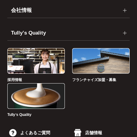
会社情報
Tullyʼs Quality
採用情報
フランチャイズ加盟・募集
Tullyʼs Quality
よくあるご質問
店舗情報