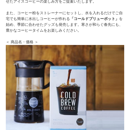
せたアイスコーヒーの楽しみ方をご提案いたします。
また、コーヒー粉をストレーナーにセットし、水を入れるだけでご自
宅でも簡単に水出しコーヒーが作れる
「コールドブリューポット」
を
始め、季節に合わせたグッズも発売します。寒さが和らぐ春先にも、
豊かなコーヒータイムをお楽しみください。
＜ 商品名・価格 ＞