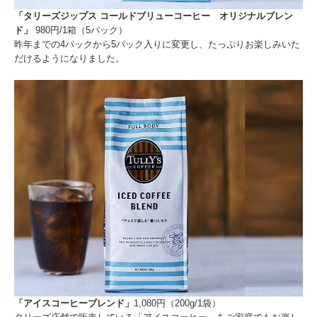
「タリーズジップス コールドブリューコーヒー オリジナルブレン
ド」
980円/1箱（5パック）
昨年までの4パックから5パック入りに変更し、たっぷりお楽しみいた
だけるようになりました。
「アイスコーヒーブレンド」
1,080円（200g/1袋）