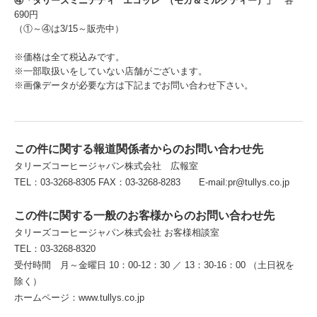
④「タリーズミニテディ “エコッレ”（モカ＆ミルクティー）」
各
690円
（①～④は3/15～販売中）
※価格は全て税込みです。
※一部取扱いをしていない店舗がございます。
※画像データが必要な方は下記までお問い合わせ下さい。
この件に関する報道関係者からのお問い合わせ先
タリーズコーヒージャパン株式会社 広報室
TEL：03-3268-8305 FAX：03-3268-8283 E-mail:pr@tullys.co.jp
この件に関する一般のお客様からのお問い合わせ先
タリーズコーヒージャパン株式会社 お客様相談室
TEL：03-3268-8320
受付時間 月～金曜日 10：00-12：30 ／ 13：30-16：00 （土日祝を
除く）
ホームページ：www.tullys.co.jp