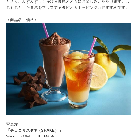
と入り、みずみずしく弾ける食感とともにお楽しみいただけます。も
ちもちとした食感をプラスするタピオカトッピングもおすすめです。
＜商品名・価格＞
写真左
「チョコリスタ®（SHAKE）」
Short：600円 Tall：650円