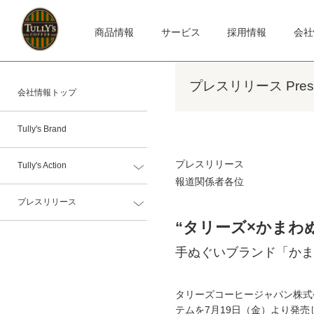
商品情報
サービス
採用情報
会社
プレスリリース Press 
会社情報トップ
Tully's Brand
プレスリリース
Tully's Action
報道関係者各位
プレスリリース
“タリーズ×かまわ
手ぬぐいブランド「かま
タリーズコーヒージャパン株式
テムを7月19日（金）より発売