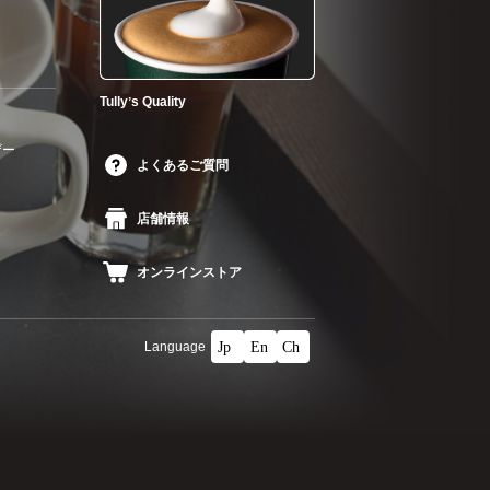
Tullyʼs Quality
ザー
よくあるご質問
店舗情報
オンラインストア
Language