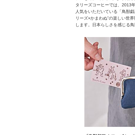
タリーズコーヒーでは、201
人気をいただいている「鳥獣戯
リーズ×かまわぬ”の楽しい世
します。日本らしさを感じる鳥