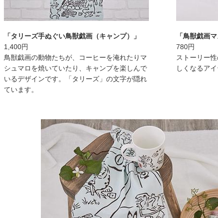
「タリーズ手ぬぐい鳥獣戯画（キャンプ）」
「鳥獣戯画マ
1,400円
780円
鳥獣戯画の動物たちが、コーヒーを淹れたりマ
ストーリー性
シュマロを焼いていたり、キャンプを楽しんで
しくなるアイ
いるデザインです。「タリーズ」の文字が隠れ
ています。