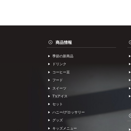
商品情報
季節の新商品
ドリンク
コーヒー⾖
フード
スイーツ
Tʼsアイス
セット
ハニー/グロッサリー
グッズ
キッズメニュー