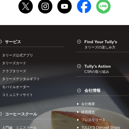
サービス
Find Your Tully's
タリーズの楽しみ方
タリーズ公式アプリ
タリーズカード
Tully’s Action
クラブタリーズ
CSRの取り組み
タリーズデジタルギフト
モバイルオーダー
会社情報
コミュニティサイト
会社概要
経営理念
コーヒースクール
プレスリリース
入門編 ミニスクール
TULLYʼS Concept Shops