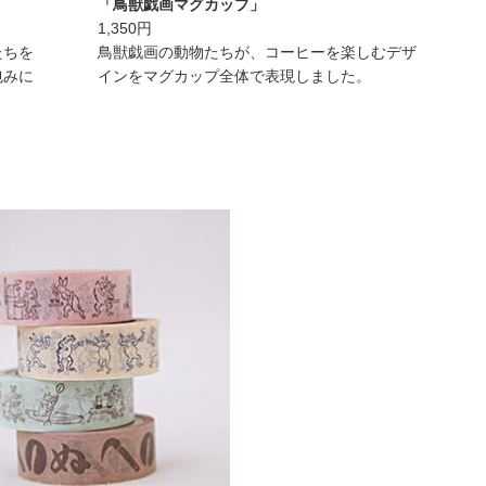
「鳥獣戯画マグカップ」
1,350円
たちを
鳥獣戯画の動物たちが、コーヒーを楽しむデザ
包みに
インをマグカップ全体で表現しました。