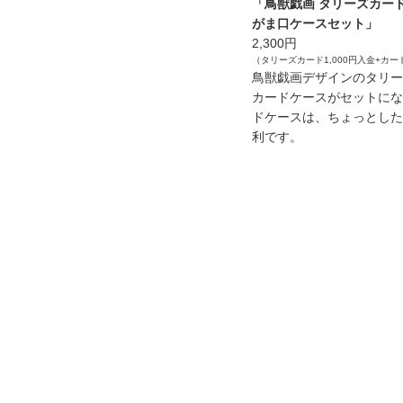
「鳥獣戯画 タリーズカー
がま口ケースセット」
2,300円
（タリーズカード1,000円入金+カード
鳥獣戯画デザインのタリー
カードケースがセットにな
ドケースは、ちょっとした
利です。