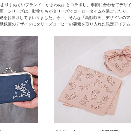
3年より手ぬぐいブランド「かまわぬ」とコラボし、季節に合わせてデザ
画」シリーズは、動物たちがタリーズでコーヒータイムを過ごしたり、
界観をお届けしてまいりました。今回、そんな「鳥獣戯画」デザインの
獣戯画のデザインにタリーズコーヒーの要素を取り入れた限定アイテム