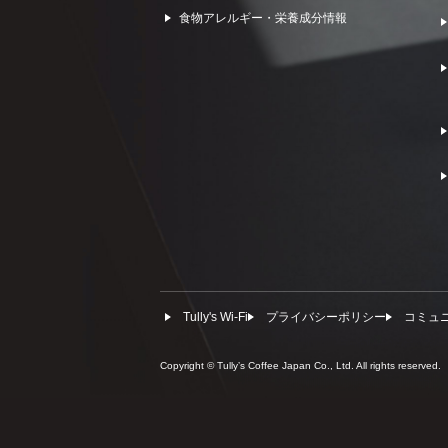
食物アレルギー・栄養成分情報
Tully's Wi-Fi
プライバシーポリシー
コミュ
Copyright © Tullyʼs Coffee Japan Co., Ltd. All rights reserved.