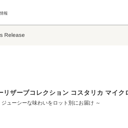
情報
Release
ーリザーブコレクション コスタリカ マイクロ
、ジューシーな味わいをロット別にお届け ～