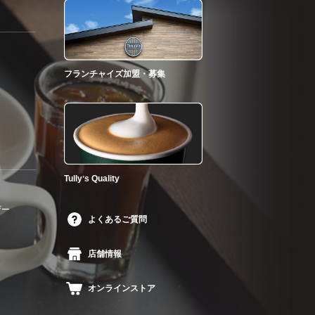
フランチャイズ加盟・募集
Tullyʼs Quality
ザー
よくあるご質問
店舗情報
オンラインストア