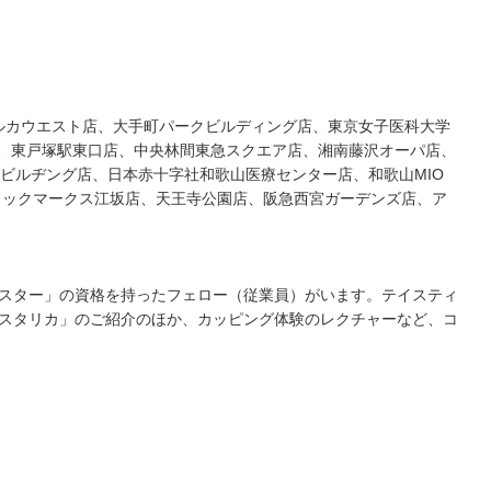
町アルカウエスト店、大手町パークビルディング店、東京女子医科大学
病院店、東戸塚駅東口店、中央林間東急スクエア店、湘南藤沢オーパ店、
ビルヂング店、日本赤十字社和歌山医療センター店、和歌山MIO
フィックマークス江坂店、天王寺公園店、阪急西宮ガーデンズ店、ア
スター」の資格を持ったフェロー（従業員）がいます。テイスティ
スタリカ」のご紹介のほか、カッピング体験のレクチャーなど、コ