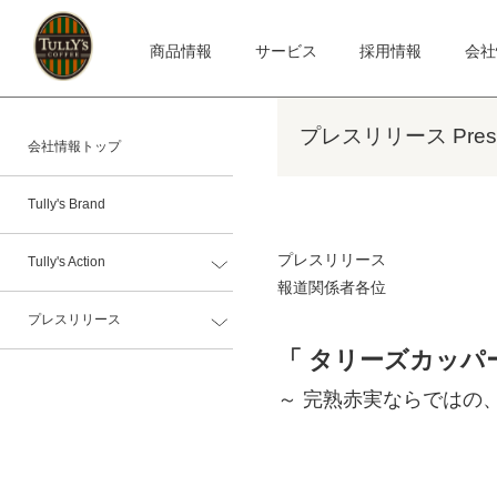
商品情報
サービス
採用情報
会社
プレスリリース Press 
会社情報トップ
Tully's Brand
プレスリリース
Tully's Action
報道関係者各位
プレスリリース
「 タリーズカッパ
～ 完熟赤実ならではの