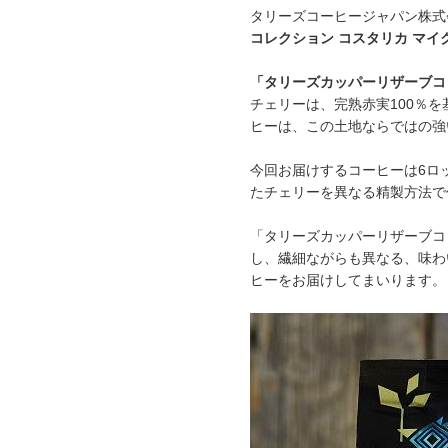
タリーズコーヒージャパン株式
コレクション コスタリカ マイ
「タリーズカッパーリザーブコ
チェリーは、完熟赤実100％
ヒーは、この土地ならではの強
今回お届けするコーヒーは6ロ
たチェリーを異なる精製方法で
「タリーズカッパーリザーブコ
し、繊細ながらも異なる、味わ
ヒーをお届けしてまいります。