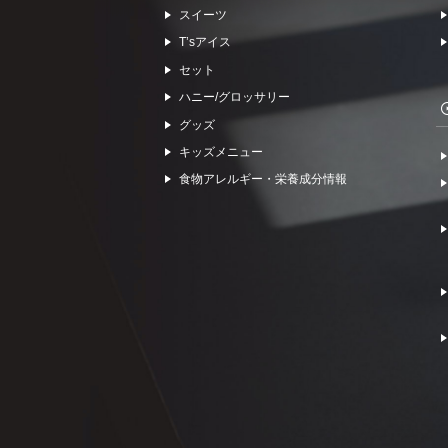
スイーツ
Tʼsアイス
セット
ハニー/グロッサリー
グッズ
キッズメニュー
食物アレルギー・栄養成分情報