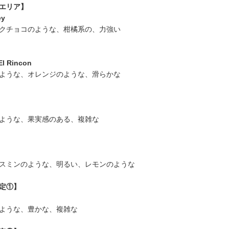
エリア】
ey
クチョコのような、柑橘系の、力強い
El Rincon
ような、オレンジのような、滑らかな
ような、果実感のある、複雑な
スミンのような、明るい、レモンのような
定①】
ような、豊かな、複雑な