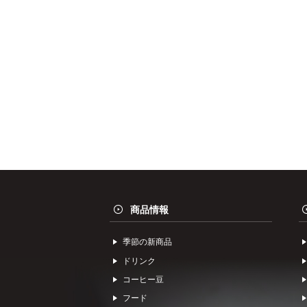
商品情報
季節の新商品
ドリンク
コーヒー⾖
フード