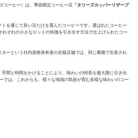
ズコーヒー）は、季節限定コーヒー豆
「タリーズカッパーリザーブ
クトを通じて良い豆だけを選んだコーヒーです。選ばれたコーヒー
。それぞれの小さなロットの特徴を引き出す方法で仕上げられたコー
スターという社内資格保有者の在籍店舗では、同じ農園で生産され
、手間と時間をかけることにより、味わいの特長を最大限に引き出
ーでは、これからも、様々な地域の気候が育む多様な味わいのコー