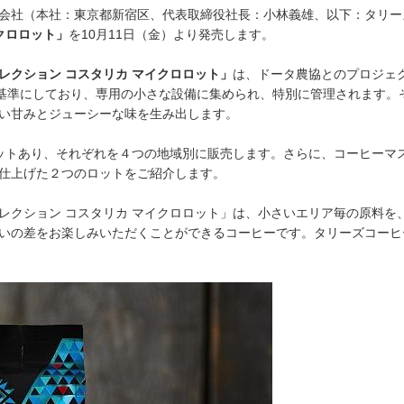
会社（本社：東京都新宿区、代表取締役社長：小林義雄、以下：タリー
クロロット」
を10月11日（金）より発売します。
レクション コスタリカ マイクロロット」
は、ドータ農協とのプロジェ
を基準にしており、専用の小さな設備に集められ、特別に管理されます
い甘みとジューシーな味を生み出します。
ットあり、それぞれを４つの地域別に販売します。さらに、コーヒーマ
仕上げた２つのロットをご紹介します。
レクション コスタリカ マイクロロット」は、小さいエリア毎の原料を
いの差をお楽しみいただくことができるコーヒーです。タリーズコーヒ