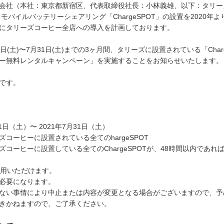
会社（本社：東京都新宿区、代表取締役社長：小林義雄、以下：タリーズコ
モバイルバッテリーシェアリング「ChargeSPOT」の設置を2020年
にタリーズコーヒー全店への導入を計画しております。
(土)〜7月31日(土)までの3ヶ月間、タリーズに設置されている「Cha
ー無料レンタルキャンペーン」を実施することをお知らせいたします。
です。
日（土）〜 2021年7月31日（土）
コーヒーに設置されている全てのhargeSPOT
コーヒーに設置している全てのChargeSPOTが、48時間以内であ
利用いただけます。
必要になります。
ない事情により中止または内容が変更となる場合がございますので、予
きかねますので、ご了承ください。