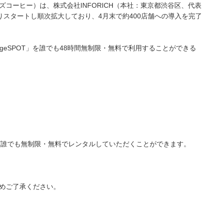
ーヒー）は、株式会社INFORICH（本社：東京都渋谷区、代表
よりスタートし順次拡大しており、4月末で約400店舗への導入を完了
rgeSPOT」を誰でも48時間無制限・無料で利用することができる
れば誰でも無制限・無料でレンタルしていただくことができます。
めご了承ください。