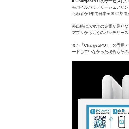
■ ChargeSPOTのサービスに
モバイルバッテリーシェアリング
らわずか1年で日本全国47都
外出時にスマホの充電が足りな
アプリから近くのバッテリース
また「ChargeSPOT」の専用
ードしていなかった場合もその