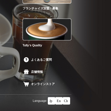
フランチャイズ加盟・募集
Tullyʼs Quality
ザー
よくあるご質問
店舗情報
オンラインストア
Language