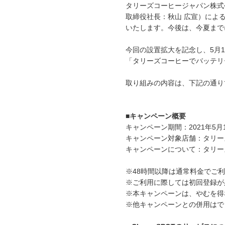
タリーズコーヒージャパン株式
取締役社長：秋山 広宣）による
いたします。今後は、今夏まで
今回の設置拡大を記念し、5月1日
「タリーズコーヒーでバッテリ
取り組みの内容は、下記の通り
■キャンペーン概要
キャンペーン期間：2021年5月1
キャンペーン対象店舗：タリーズ
キャンペーンについて：タリーズ
※48時間以降は通常料金でご
※ご利用に際しては初回登録が
※本キャンペーンは、やむを得
※他キャンペーンとの併用はで