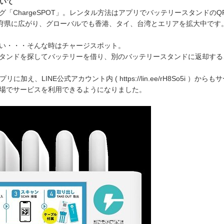
ついて
「ChargeSPOT」。レンタル方法はアプリでバッテリースタンドのQ
道府県に広がり、グローバルでも香港、タイ、台湾とエリアを拡大中です
い・・・そんな時はチャージスポット。
タンドを探してバッテリーを借り、別のバッテリースタンドに返却する
アプリに加え、LINE公式アカウント内 (
https://lin.ee/rH8So5i
）からもサ
場でサービスを利用できるようになりました。