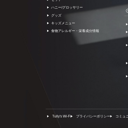
ハニー/グロッサリー
グッズ
キッズメニュー
食物アレルギー・栄養成分情報
Tully's Wi-Fi
プライバシーポリシー
コミュ