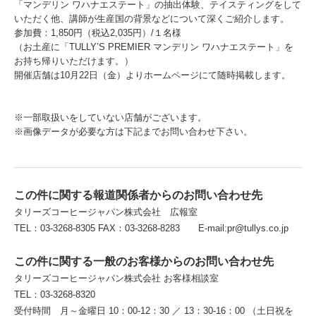
「マンデリン ワハナエステート」の抽出体験、テイスティングをして
いただく他、講師が生産国の背景などについて深くご紹介します。
参加費：1,850円（税込2,035円）/１名様
（お土産に「TULLY’S PREMIER マンデリン ワハナエステート」を
お持ち帰りいただけます。）
開催店舗は10月22日（金）よりホームページにて随時掲載します。
※一部取扱いをしていない店舗がございます。
※画像データが必要な方は下記までお問い合わせ下さい。
この件に関する報道関係者からのお問い合わせ先
タリーズコーヒージャパン株式会社 広報室
TEL：03-3268-8305 FAX：03-3268-8283 E-mail:pr@tullys.co.jp
この件に関する一般のお客様からのお問い合わせ先
タリーズコーヒージャパン株式会社 お客様相談室
TEL：03-3268-8320
受付時間 月～金曜日 10：00-12：30 ／ 13：30-16：00 （土日祝を