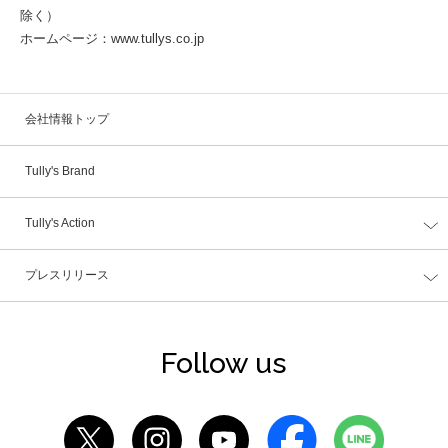
除く）
ホームページ：www.tullys.co.jp
会社情報トップ
Tully's Brand
Tully's Action
プレスリリース
Follow us