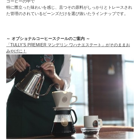
コーヒーの中で
特に際立った味わいを感じ、且つその原料がしっかりとトレースされ
た管理のされているビーンズだけを選び抜いたラインナップです。
～ オプショナルコーヒースクールのご案内 ～
「TULLY’S PREMIER マンデリン ワハナエステート」がそのままお
みやげに！