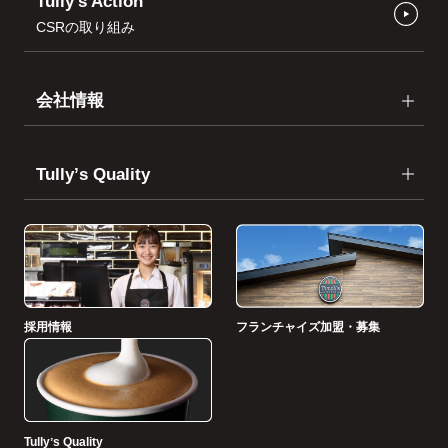
Tully’s Action
CSRの取り組み
会社情報
Tullyʼs Quality
採用情報
フランチャイズ加盟・募集
Tullyʼs Quality