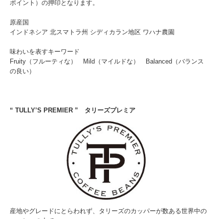
ポイント）の押印となります。
原産国
インドネシア 北スマトラ州 シディカラン地区 ワハナ農園
味わいを表すキーワード
Fruity（フルーティな） Mild（マイルドな） Balanced（バランス
の良い）
“ TULLY’S PREMIER ” タリーズプレミア
産地やグレードにとらわれず、タリーズのカッパーが数ある世界中の