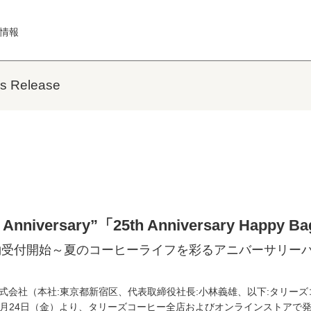
情報
Release
th Anniversary”「25th Anniversary H
約受付開始～夏のコーヒーライフを彩るアニバーサリー
会社（本社:東京都新宿区、代表取締役社長:小林義雄、以下:タリー
6月24日（金）より、タリーズコーヒー全店およびオンラインストアで