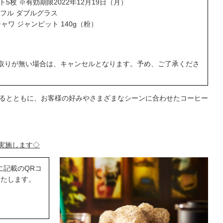
5枚 ※有効期限2022年12月19日（月）
アフル ダブルグラス
ャワ ジャンピット 140g（粉）
け取りが無い場合は、キャンセルとなります。予め、ご了承くださ
るとともに、お客様の好みやさまざまなシーンに合わせたコーヒー
実施します◇
に記載のQRコ
いたします。