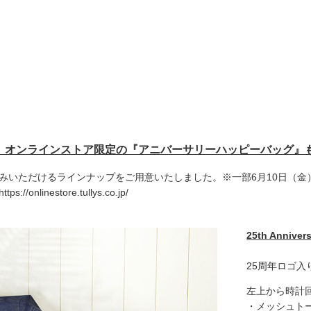
より、オンラインストア限定の『アニバーサリーハッピーバッグ』
みいただけるラインナップをご用意いたしました。※一部6月10日（金
https://onlinestore.tullys.co.jp/
25th Annive
25周年ロゴ入
左上から時計
・メッシュト