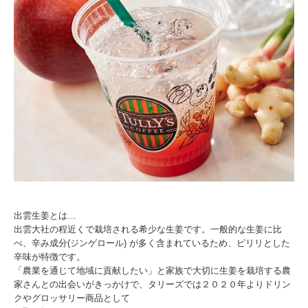
出雲生姜とは…
出雲大社の程近くで栽培される希少な生姜です。一般的な生姜に比
べ、辛み成分(ジンゲロール) が多く含まれているため、ピリリとした
辛味が特徴です。
「農業を通じて地域に貢献したい」と家族で大切に生姜を栽培する農
家さんとの出会いがきっかけで、タリーズでは２０２０年よりドリン
クやグロッサリー商品として