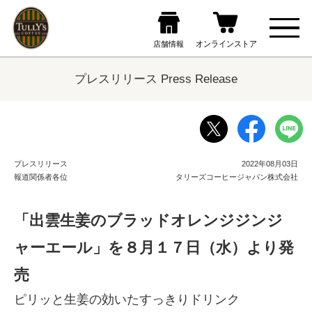
プレスリリース Press Release
プレスリリース
2022年08月03日
報道関係者各位
タリーズコーヒージャパン株式会社
「出雲生姜のブラッドオレンジジンジ
ャーエール」を８月１７日（水）より発
売
ピリッと生姜の効いたすっきりドリンク