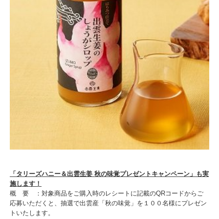
「タリーズハニー＆出雲生姜 秋の味覚プレゼントキャンペーン」も実
施します！
概 要 ：対象商品をご購入時のレシートに記載のQRコードからご
応募いただくと、抽選で出雲産「秋の味覚」を１００名様にプレゼン
トいたします。