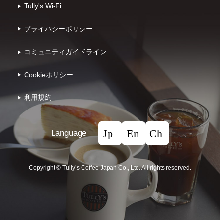
Tully's Wi-Fi
プライバシーポリシー
コミュニティガイドライン
Cookieポリシー
利⽤規約
Language
Copyright © Tullyʼs Coffee Japan Co., Ltd. All rights reserved.