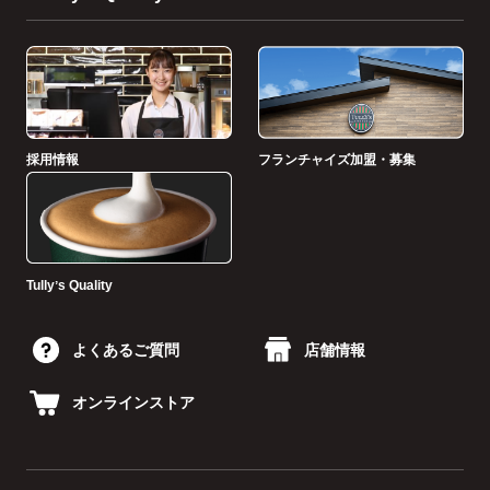
採用情報
フランチャイズ加盟・募集
Tullyʼs Quality
よくあるご質問
店舗情報
オンラインストア