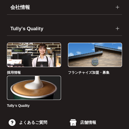
会社情報
Tullyʼs Quality
採用情報
フランチャイズ加盟・募集
Tullyʼs Quality
よくあるご質問
店舗情報