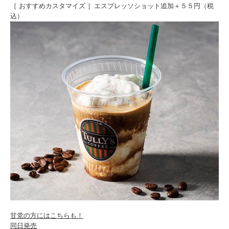
［ おすすめカスタマイズ ］エスプレッソショット追加＋５５円（税
込）
甘党の方にはこちらも！
同日発売