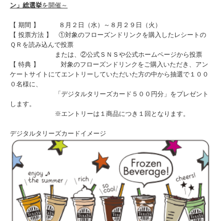
ン」総選挙
を開催～
【 期間 】 ８月２日（水）～８月２９日（火）
【 投票方法 】 ①対象のフローズンドリンクを購入したレシートの
ＱＲを読み込んで投票
または、②公式ＳＮＳや公式ホームページから投票
【 特典 】 対象のフローズンドリンクをご購入いただき、アン
ケートサイトにてエントリーしていただいた方の中から抽選で１００
０名様に、
「デジタルタリーズカード５００円分」をプレゼント
します。
※エントリーは１商品につき１回となります。
デジタルタリーズカードイメージ