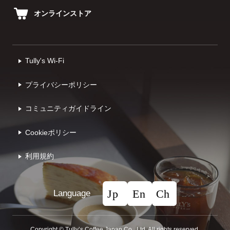
オンラインストア
Tully's Wi-Fi
プライバシーポリシー
コミュニティガイドライン
Cookieポリシー
利⽤規約
Language
Copyright © Tullyʼs Coffee Japan Co., Ltd. All rights reserved.