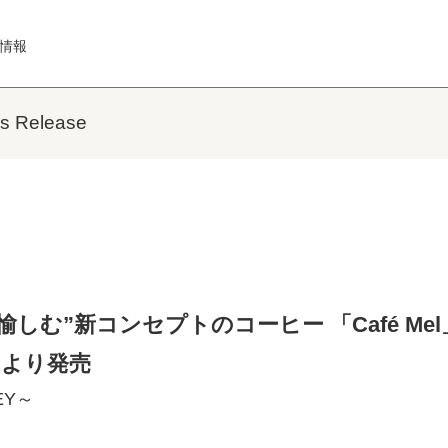
情報
Release
しむ”新コンセプトのコーヒー 「Café Mel」
）より発売
EY～