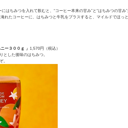
にはちみつを入れて飲むと、“コーヒー本来の甘み”と“はちみつの甘み
に淹れたコーヒーに、はちみつと牛乳をプラスすると、マイルドでほっ
ニー３００ｇ 」
1,570円（税込）
りとした後味のはちみつ。
ぞ。