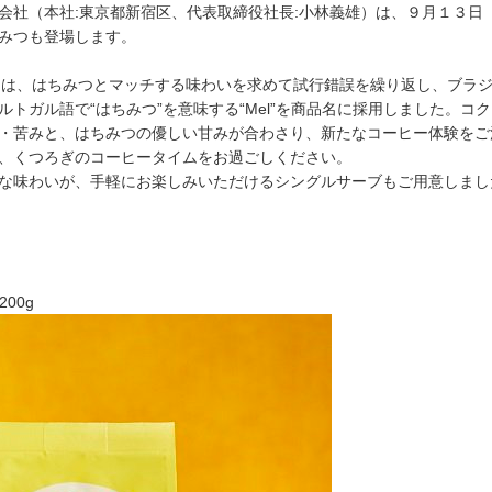
会社（本社:東京都新宿区、代表取締役社長:小林義雄）は、９月１３日
みつも登場します。
」
は、はちみつとマッチする味わいを求めて試行錯誤を繰り返し、ブラ
ルトガル語で“はちみつ”を意味する“Mel”を商品名に採用しました。
・苦みと、はちみつの優しい甘みが合わさり、新たなコーヒー体験をご
、くつろぎのコーヒータイムをお過ごしください。
な味わいが、手軽にお楽しみいただけるシングルサーブもご用意しまし
/200g