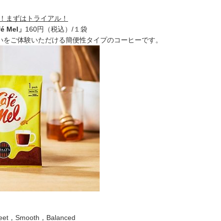
！まずはトライアル！
 Mel」
160円（税込）/１袋
の味わいをご体験いただける簡便性タイプのコーヒーです。
，Smooth，Balanced