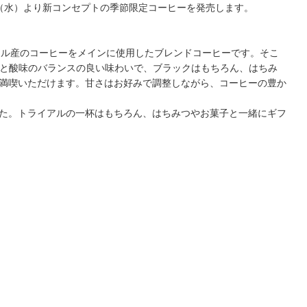
（水）より新コンセプトの季節限定コーヒーを発売します。
ジル産のコーヒーをメインに使用したブレンドコーヒーです。そこ
コクと酸味のバランスの良い味わいで、ブラックはもちろん、はちみ
満喫いただけます。甘さはお好みで調整しながら、コーヒーの豊か
た。トライアルの一杯はもちろん、はちみつやお菓子と一緒にギフ