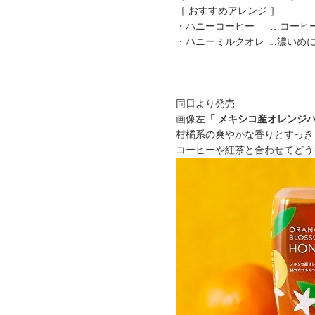
［ おすすめアレンジ ］
・ハニーコーヒー …コーヒー
・ハニーミルクオレ …濃いめ
同日より発売
画像左
「 メキシコ産オレンジハ
柑橘系の爽やかな香りとすっき
コーヒーや紅茶と合わせてどう