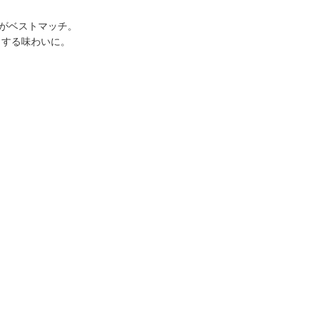
”がベストマッチ。
とする味わいに。