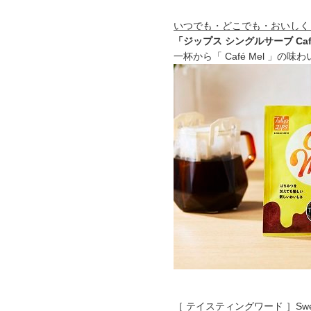
いつでも・どこでも・おいしく
「ジップス シングルサーブ Café
一杯から「 Café Mel 」
［ テイスティングワード ］Sweet