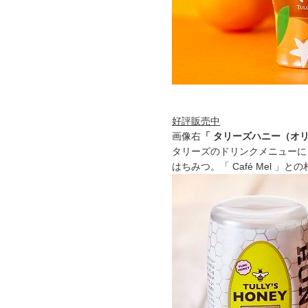
好評販売中
画像右
「 タリーズハニー（オ
タリーズのドリンクメニューに
はちみつ。「 Café Mel 」