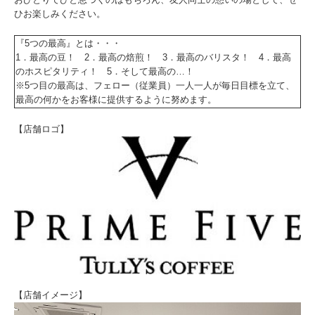
ひお楽しみください。
『5つの最高』とは・・・
1．最高の豆！ 2．最高の焙煎！ 3．最高のバリスタ！ 4．最高
のホスピタリティ！ 5．そして最高の…！
※5つ目の最高は、フェロー（従業員）一人一人が毎日目標を立て、
最高の何かをお客様に提供するように努めます。
【店舗ロゴ】
【店舗イメージ】