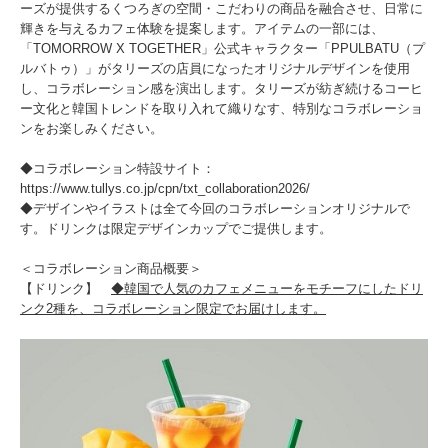
ーズが提供するくつろぎの空間・こだわりの商品を融合させ、日常に
輝きを与えるカフェ体験を提案します。アイテムの一部には、
「TOMORROW X TOGETHER」公式キャラクター「PPULBATU（プ
ルバトゥ）」がタリーズの店員になったオリジナルデザインを使用
し、コラボレーション感を演出します。タリーズが紡ぎ続けるコーヒ
ー文化と韓国トレンドを取り入れて織りなす、特別なコラボレーショ
ンをお楽しみください。
◆コラボレーション特設サイト：
https://www.tullys.co.jp/cpn/txt_collaboration2026/
◆デザインやイラストは全て今回のコラボレーションオリジナルで
す。ドリンクは限定デザインカップでご提供します。
＜コラボレーション商品概要＞
【ドリンク】
◆韓国で人気のカフェメニューをモチーフにしたドリ
ンク2種を、コラボレーション限定でお届けします。