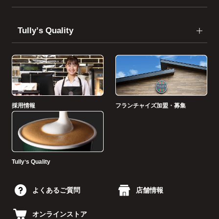
Tullyʼs Quality
採用情報
フランチャイズ加盟・募集
Tullyʼs Quality
よくあるご質問
店舗情報
オンラインストア