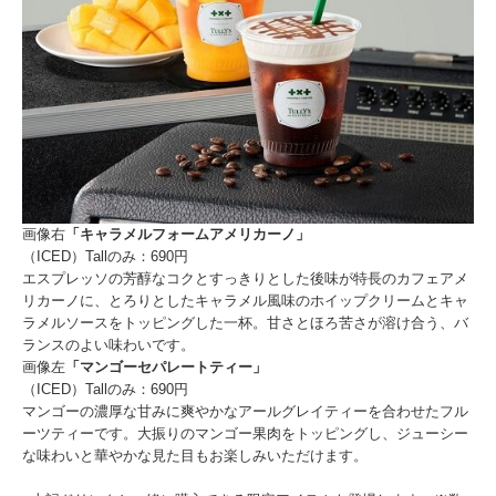
画像右
「キャラメルフォームアメリカーノ」
（ICED）Tallのみ：690円
エスプレッソの芳醇なコクとすっきりとした後味が特長のカフェアメ
リカーノに、とろりとしたキャラメル風味のホイップクリームとキャ
ラメルソースをトッピングした一杯。甘さとほろ苦さが溶け合う、バ
ランスのよい味わいです。
画像左
「マンゴーセパレートティー」
（ICED）Tallのみ：690円
マンゴーの濃厚な甘みに爽やかなアールグレイティーを合わせたフル
ーツティーです。大振りのマンゴー果肉をトッピングし、ジューシー
な味わいと華やかな見た目もお楽しみいただけます。