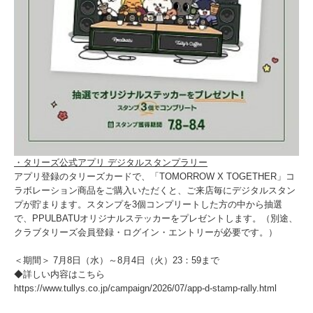
・タリーズ公式アプリ デジタルスタンプラリー
アプリ登録のタリーズカードで、「TOMORROW X TOGETHER」コ
ラボレーション商品をご購入いただくと、ご来店毎にデジタルスタン
プが貯まります。スタンプを3個コンプリートした方の中から抽選
で、PPULBATUオリジナルステッカーをプレゼントします。（別途、
クラブタリーズ会員登録・ログイン・エントリーが必要です。）
＜期間＞ 7月8日（水）～8月4日（火）23：59まで
◆詳しい内容はこちら
https://www.tullys.co.jp/campaign/2026/07/app-d-stamp-rally.html