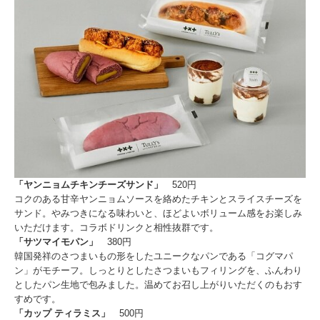
「ヤンニョムチキンチーズサンド」
520円
コクのある甘辛ヤンニョムソースを絡めたチキンとスライスチーズを
サンド。やみつきになる味わいと、ほどよいボリューム感をお楽しみ
いただけます。コラボドリンクと相性抜群です。
「サツマイモパン」
380円
韓国発祥のさつまいもの形をしたユニークなパンである「コグマパ
ン」がモチーフ。しっとりとしたさつまいもフィリングを、ふんわり
としたパン生地で包みました。温めてお召し上がりいただくのもおす
すめです。
「カップ ティラミス」
500円