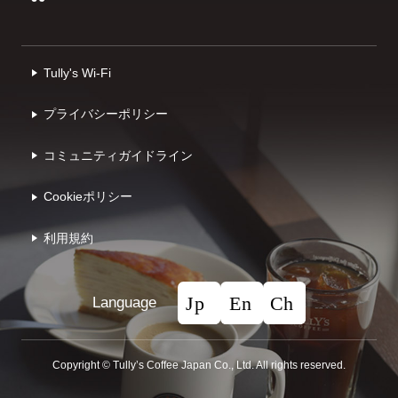
Tully's Wi-Fi
プライバシーポリシー
コミュニティガイドライン
Cookieポリシー
利⽤規約
Language
Copyright © Tullyʼs Coffee Japan Co., Ltd. All rights reserved.