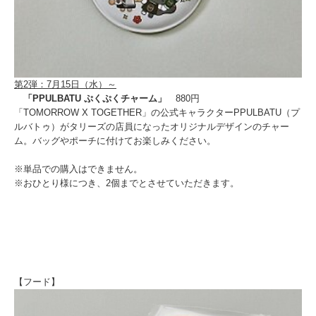
第2弾：7月15日（水）～
「PPULBATU ぷくぷくチャーム」
880円
「TOMORROW X TOGETHER」の公式キャラクターPPULBATU（プ
ルバトゥ）がタリーズの店員になったオリジナルデザインのチャー
ム。バッグやポーチに付けてお楽しみください。
※単品での購入はできません。
※おひとり様につき、2個までとさせていただきます。
【フード】