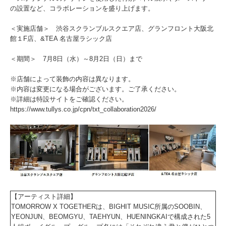
の設置など、コラボレーションを盛り上げます。
＜実施店舗＞ 渋谷スクランブルスクエア店、グランフロント大阪北
館１F店、&TEA 名古屋ラシック店
＜期間＞ 7月8日（水）～8月2日（日）まで
※店舗によって装飾の内容は異なります。
※内容は変更になる場合がございます。ご了承ください。
※詳細は特設サイトをご確認ください。
https://www.tullys.co.jp/cpn/txt_collaboration2026/
【アーティスト詳細】
TOMORROW X TOGETHERは、BIGHIT MUSIC所属のSOOBIN、
YEONJUN、BEOMGYU、TAEHYUN、HUENINGKAIで構成された5