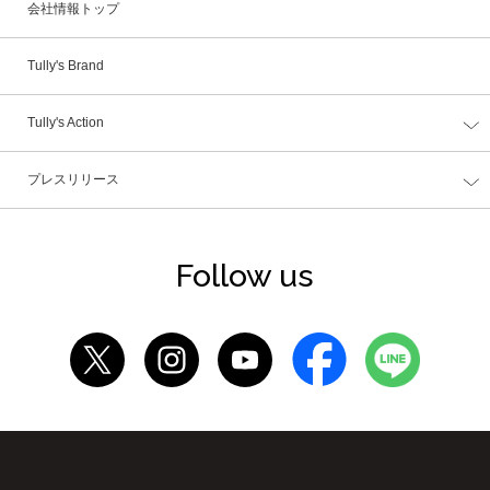
会社情報トップ
Tully's Brand
Tully's Action
プレスリリース
Follow us