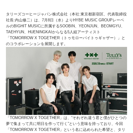
タリーズコーヒージャパン株式会社（本社:東京都新宿区、代表取締役
社長:内山修二）は、7月8日（水）よりHYBE MUSIC GROUPレーベ
ルのBIGHIT MUSICに所属するSOOBIN、YEONJUN、BEOMGYU、
TAEHYUN、HUENINGKAIからなる5人組アーティスト
「TOMORROW X TOGETHER（トゥモローバイトゥギャザー）」と
のコラボレーションを展開します。
「TOMORROW X TOGETHER」は、“それぞれ違う君と僕がひとつの
夢で集まって共に明日を作って行く”という意味を持っており、今回
「TOMORROW X TOGETHER」という名に込められた希望と、タリ