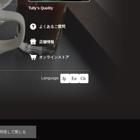
Tullyʼs Quality
ザー
よくあるご質問
店舗情報
オンラインストア
Language
同意して閉じる