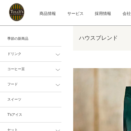
商品情報
サービス
採用情報
会社
ハウスブレンド
季節の新商品
ドリンク
コーヒー豆
フード
スイーツ
T'sアイス
セット