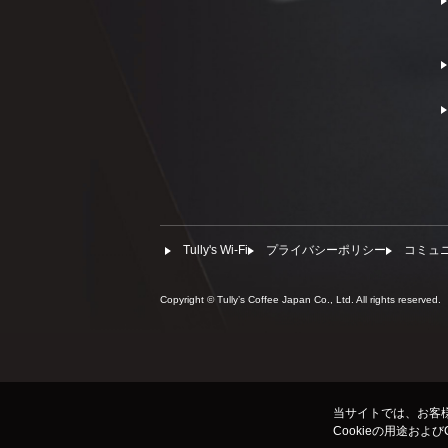
Tully's Wi-Fi
プライバシーポリシー
コミュ
Copyright © Tullyʼs Coffee Japan Co., Ltd. All rights reserved.
当サイトでは、お客様
Cookieの用途およ