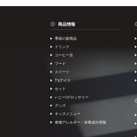
商品情報
季節の新商品
ドリンク
コーヒー⾖
フード
スイーツ
Tʼsアイス
セット
ハニー/グロッサリー
グッズ
キッズメニュー
食物アレルギー・栄養成分情報