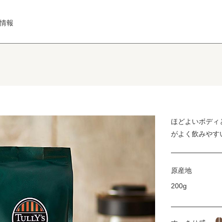
情報
ほどよいボディ
がよく飲みやす
原産地
200g