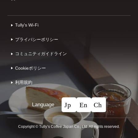
Tully's Wi-Fi
プライバシーポリシー
コミュニティガイドライン
Cookieポリシー
利⽤規約
Language
Copyright © Tullyʼs Coffee Japan Co., Ltd. All rights reserved.