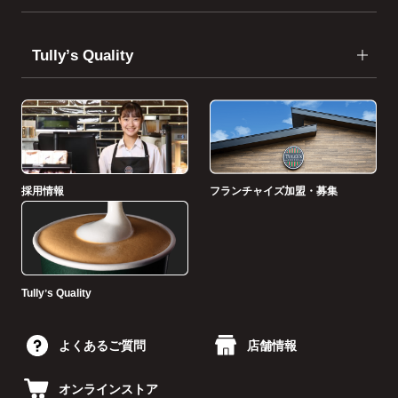
Tullyʼs Quality
採用情報
フランチャイズ加盟・募集
Tullyʼs Quality
よくあるご質問
店舗情報
オンラインストア