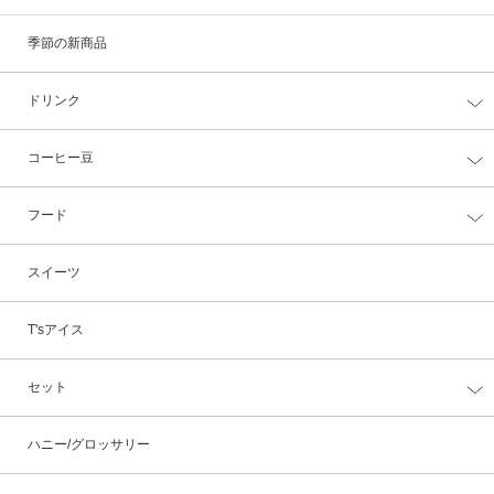
季節の新商品
ドリンク
コーヒー豆
フード
スイーツ
T'sアイス
セット
ハニー/グロッサリー