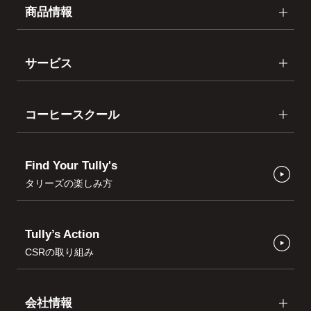
商品情報
サービス
コーヒースクール
Find Your Tully's
タリーズの楽しみ方
Tully’s Action
CSRの取り組み
会社情報