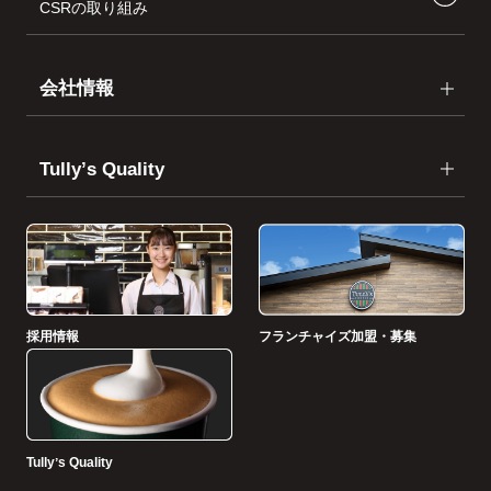
CSRの取り組み
会社情報
Tullyʼs Quality
採用情報
フランチャイズ加盟・募集
Tullyʼs Quality