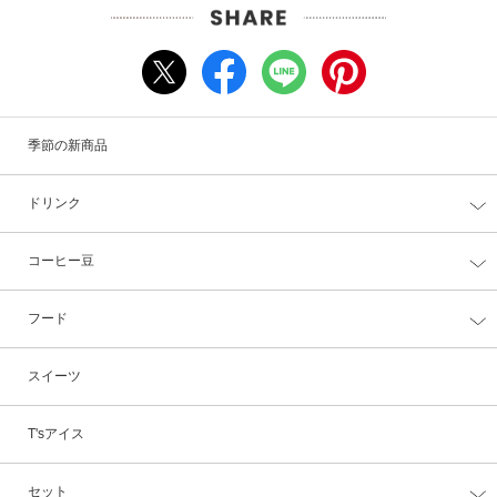
季節の新商品
ドリンク
コーヒー豆
フード
スイーツ
T'sアイス
セット