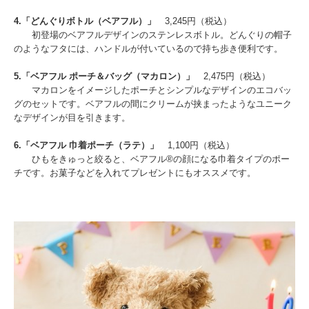
4.「どんぐりボトル（ベアフル）」
3,245円（税込）
初登場のベアフルデザインのステンレスボトル。どんぐりの帽子
のようなフタには、ハンドルが付いているので持ち歩き便利です。
5.「ベアフル ポーチ＆バッグ（マカロン）」
2,475円（税込）
マカロンをイメージしたポーチとシンプルなデザインのエコバッ
グのセットです。ベアフルの間にクリームが挟まったようなユニーク
なデザインが目を引きます。
6.「ベアフル 巾着ポーチ（ラテ）」
1,100円（税込）
ひもをきゅっと絞ると、ベアフル®の顔になる巾着タイプのポー
チです。お菓子などを入れてプレゼントにもオススメです。