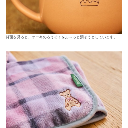
背面を見ると、ケーキのろうそくをふ～っと消そうとしています。