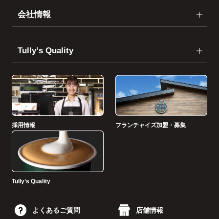
会社情報
Tullyʼs Quality
採用情報
フランチャイズ加盟・募集
Tullyʼs Quality
よくあるご質問
店舗情報