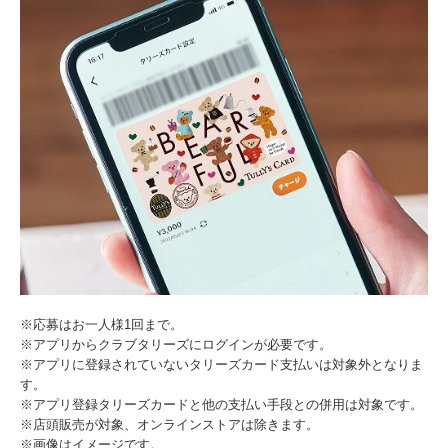
※応募はお一人様1回まで。
※アプリからクラブタリーズにログインが必要です。
※アプリに登録されていないタリーズカード支払いは対象外となりま
す。
※アプリ登録タリーズカードと他の支払い手段との併用は対象です。
※店頭販売が対象、オンラインストアは除きます。
※画像はイメージです。