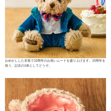
おめかしした衣装で10周年のお祝いムードを盛り上げます。10周年を
祝う、記念の1体としてどうぞ。