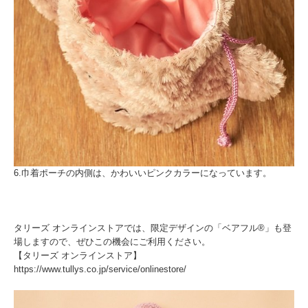
6.巾着ポーチの内側は、かわいいピンクカラーになっています。
タリーズ オンラインストアでは、限定デザインの「ベアフル®」も登
場しますので、ぜひこの機会にご利用ください。
【タリーズ オンラインストア】
https://www.tullys.co.jp/service/onlinestore/