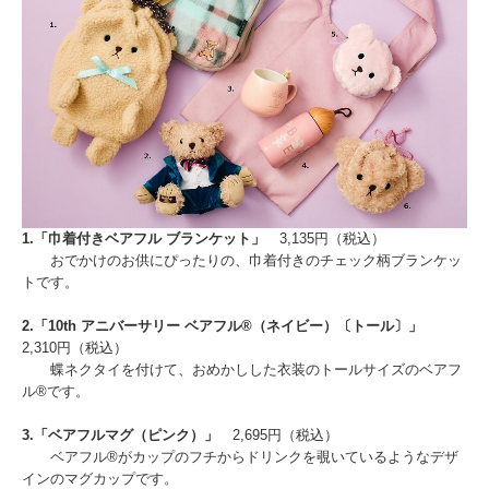
1.「巾着付きベアフル ブランケット」
3,135円（税込）
おでかけのお供にぴったりの、巾着付きのチェック柄ブランケッ
トです。
2.「10th アニバーサリー ベアフル®（ネイビー）〔トール〕」
2,310円（税込）
蝶ネクタイを付けて、おめかしした衣装のトールサイズのベアフ
ル®です。
3.「ベアフルマグ（ピンク）」
2,695円（税込）
ベアフル®がカップのフチからドリンクを覗いているようなデザ
インのマグカップです。