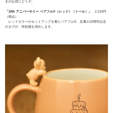
きのお供にどうぞ。
「10th アニバーサリー ベアフル®（レッド）〔トール〕」
2,310円
（税込）
レッドカラーのセットアップを着たベアフル®。足裏の10周年記念
のタグが、特別感を演出します。