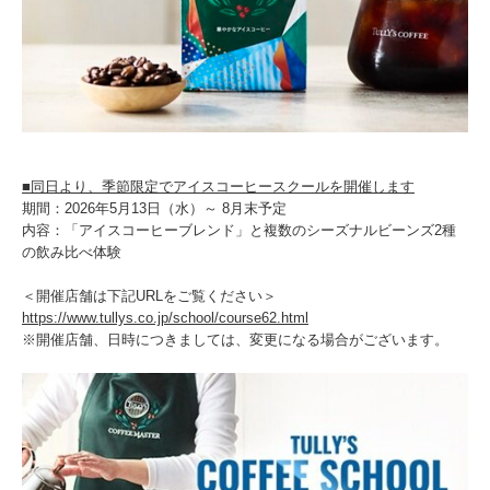
■同日より、季節限定でアイスコーヒースクールを開催します
期間：2026年5月13日（水）～ 8月末予定
内容：「アイスコーヒーブレンド」と複数のシーズナルビーンズ2種
の飲み比べ体験
＜開催店舗は下記URLをご覧ください＞
https://www.tullys.co.jp/school/course62.html
※開催店舗、日時につきましては、変更になる場合がございます。