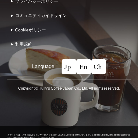
プライバシーポリシー
コミュニティガイドライン
Cookieポリシー
利⽤規約
Language
Copyright © Tullyʼs Coffee Japan Co., Ltd. All rights reserved.
当サイトでは、お客様により良いサービスを提供するためにCookieを使用しています。
Cookieの用途およびCookieの削除等の