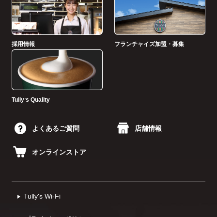
採用情報
フランチャイズ加盟・募集
Tullyʼs Quality
よくあるご質問
店舗情報
オンラインストア
Tully's Wi-Fi