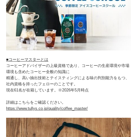
■コーヒーマスターとは
コーヒーアドバイザーの上級資格であり、コーヒーの生産環境や市場
環境も含めたコーヒー全般の知識に
精通し、高い抽出技術とテイスティングによる味の判別能力をもつ、
社内資格を持ったフェローのことです。
現在61名が在籍しています。※2026年5月時点
詳細はこちらをご確認ください。
https://www.tullys.co.jp/quality/coffee_master/