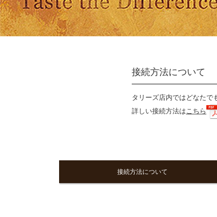
接続方法について
タリーズ店内ではどなたでも
詳しい接続方法は
こちら
接続方法について