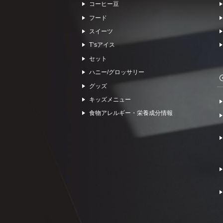
コーヒー⾖
フード
スイーツ
Tʼsアイス
セット
ハニー/グロッサリー
グッズ
キッズメニュー
食物アレルギー・栄養成分情報