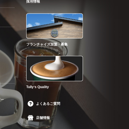
採用情報
フランチャイズ加盟・募集
Tullyʼs Quality
ザー
よくあるご質問
店舗情報