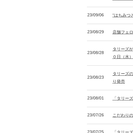
23/09/06
“はちみつ
23/08/29
店舗フェロ
タリーズが
23/08/28
０日（水
タリーズの
23/08/23
り発売
23/08/01
「タリーズ
23/07/26
こだわりの
23/07/25
「タリーズ