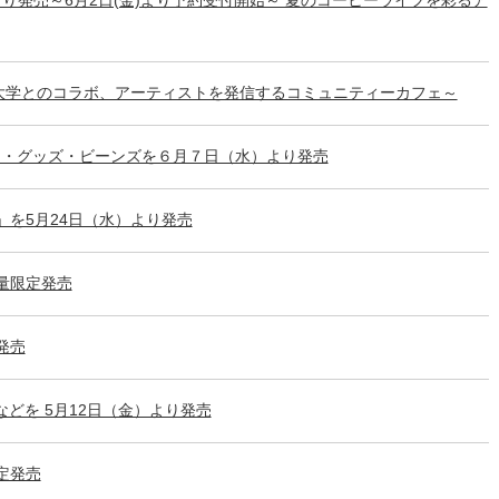
率大学とのコラボ、アーティストを発信するコミュニティーカフェ～
ク・グッズ・ビーンズを６月７日（水）より発売
」を5月24日（水）より発売
数量限定発売
発売
どを 5月12日（金）より発売
限定発売