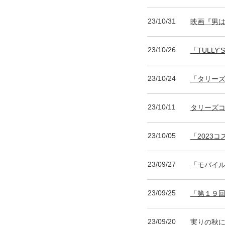
23/10/31
映画『男
23/10/26
「TULLY
23/10/24
「タリーズ
23/10/11
タリーズ
23/10/05
「2023
23/09/27
「モバイ
23/09/25
「第１９回
23/09/20
実りの秋に