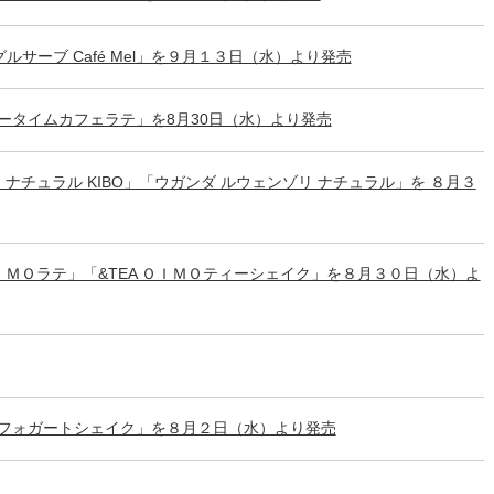
グルサーブ Café Mel」を９月１３日（水）より発売
ータイムカフェラテ」を8月30日（水）より発売
ナチュラル KIBO」「ウガンダ ルウェンゾリ ナチュラル」を ８月３
ＭＯラテ」「&TEA ＯＩＭＯティーシェイク」を８月３０日（水）よ
アフォガートシェイク」を８月２日（水）より発売