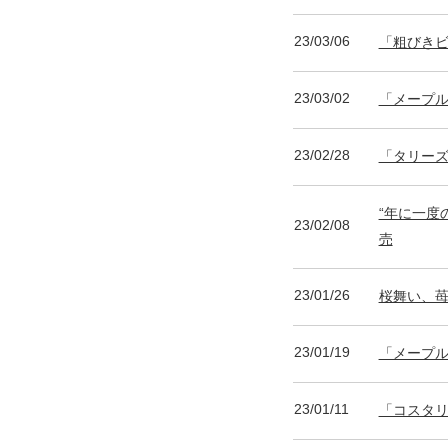
23/03/06
「粗びき
23/03/02
「メープル
23/02/28
「タリーズ
“年に一度
23/02/08
売
23/01/26
桜舞い、
23/01/19
「メープル
23/01/11
「コスタリ