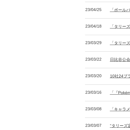
23/04/25
「ボールパ
23/04/18
「タリーズ
23/03/29
「タリーズ
23/03/22
日比谷公会
23/03/20
10社24ブ
23/03/16
「『Pok
23/03/08
「キャラメ
23/03/07
“タリーズ