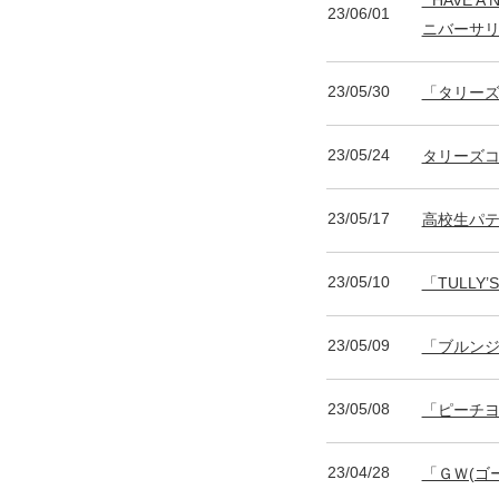
23/06/01
ニバーサ
23/05/30
「タリーズ
23/05/24
タリーズ
23/05/17
高校生パテ
23/05/10
「TULL
23/05/09
「ブルンジ
23/05/08
「ピーチヨ
23/04/28
「ＧＷ(ゴー