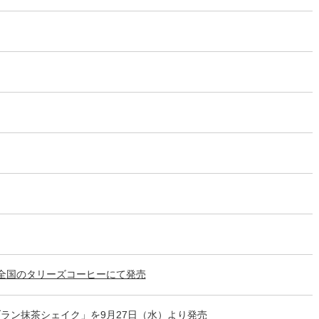
り全国のタリーズコーヒーにて発売
ラン抹茶シェイク」を9月27日（水）より発売