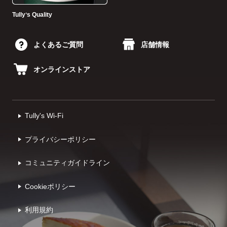
Tullyʼs Quality
よくあるご質問
店舗情報
オンラインストア
Tully's Wi-Fi
プライバシーポリシー
コミュニティガイドライン
Cookieポリシー
利⽤規約