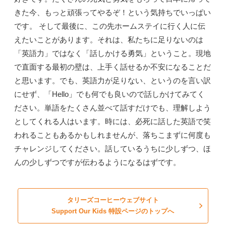
きた今、もっと頑張ってやるぞ！という気持ちでいっぱい
です。 そして最後に、この先ホームステイに行く人に伝
えたいことがあります。それは、私たちに足りないのは
「英語力」ではなく「話しかける勇気」ということ。現地
で直面する最初の壁は、上手く話せるか不安になることだ
と思います。でも、英語力が足りない、というのを言い訳
にせず、「Hello」でも何でも良いので話しかけてみてく
ださい。単語をたくさん並べて話すだけでも、理解しよう
としてくれる人はいます。時には、必死に話した英語で笑
われることもあるかもしれませんが、落ちこまずに何度も
チャレンジしてください。話しているうちに少しずつ、ほ
んの少しずつですが伝わるようになるはずです。
タリーズコーヒーウェブサイト
Support Our Kids 特設ページのトップへ