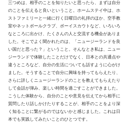
三つめは、相手のことを知りたいと思ったら、まずは自分
のことを伝えると良いということ。ホームステイ中は、ホ
ストファミリーと一緒に行く日曜日の礼拝のほか、空手教
室やネットボールクラブ、ボーイスカウトなど、いろいろ
なところに出かけ、たくさんの人と交流する機会がありま
した。そこでよく聞かれたのは、「ニュージーランドを良
い国だと思った？」ということ。そんなとき私は、ニュー
ジーランドで体験したことだけでなく、日本との共通点や
違うところなど、自分の生活についても話すように心がけ
ました。そうすることで自分に興味を持ってもらえたり、
さらに詳しくニュージーランドのことを教えてもらえたり
して会話が弾み、楽しい時間を過ごすことができました。
こうした体験から、自分のことや意見を伝えてから相手に
質問したり話しかけたりすることが、相手のことをより深
く知ることに繋がるのではないかと感じました。これは日
本でも実践してみたいことのひとつです。