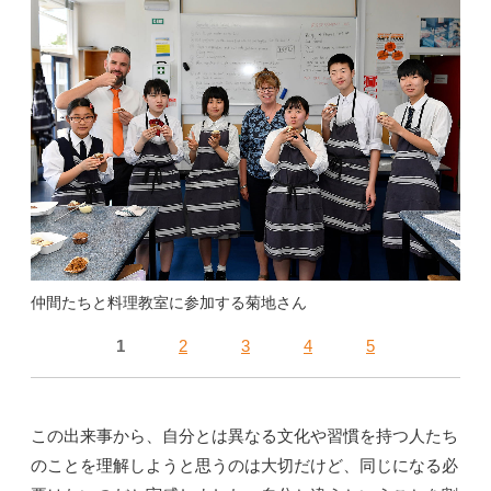
仲間たちと料理教室に参加する菊地さん
1
2
3
4
5
この出来事から、自分とは異なる文化や習慣を持つ人たち
のことを理解しようと思うのは大切だけど、同じになる必