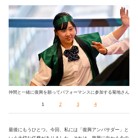
仲間と一緒に復興を願ってパフォーマンスに参加する菊地さん
1
2
3
4
最後にもうひとつ。今回、私には「復興アンバサダー」と
いう大切な任務がありました。それは、復興に向かう今の