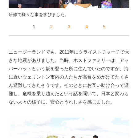
研修で様々な事を学びました。
1
2
3
4
5
ニュージーランドでも、2011年にクライストチャーチで大
きな地震がありました。当時、ホストファミリーは、アッ
パーハットという坂を登った所に住んでいたのですが、海
に近いウェリントン市内の人たちが高台をめがけてたくさ
ん避難してきたそうです。そのときにお互い助け合って避
難し、危機を乗り越えたという話を聞いて、日本と変わら
ない人々の様子に、安心とうれしさを感じました。