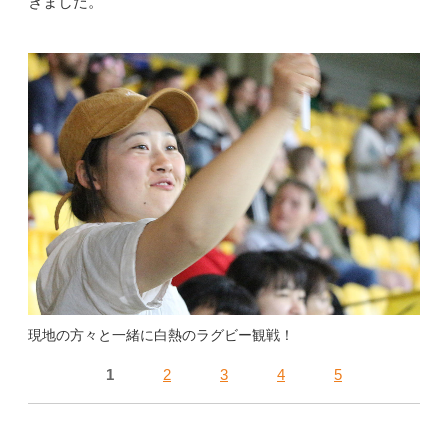
きました。
現地の方々と一緒に白熱のラグビー観戦！
1
2
3
4
5