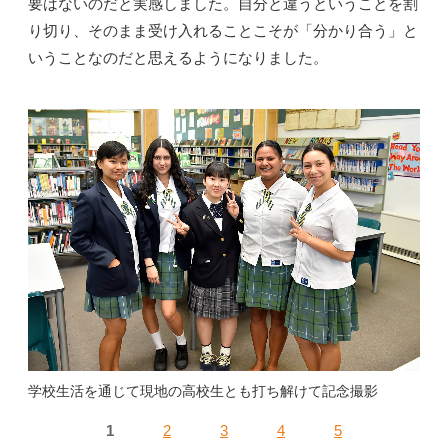
要はないのだと実感しました。自分と違うということを割
り切り、そのまま受け入れることこそが「分かり合う」と
いうことなのだと思えるようになりました。
学校生活を通じて現地の高校生とも打ち解けて記念撮影
1
2
3
4
5